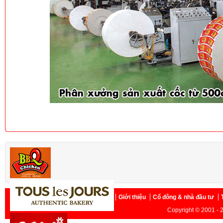
Trang chủ
Giới thiệu
Cổ đông & nhà đầu tư
Copyright © 2001 - 2