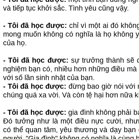
và tiếp tục khởi sắc. Tình yêu cũng vậy.
- Tôi đã học được:
chỉ vì một ai đó khô
mong muốn không có nghĩa là họ không yê
của họ.
- Tôi đã học được:
sự trưởng thành sẽ 
nghiệm bạn có, nhiều hơn những điều mà 
với số lần sinh nhật của bạn.
- Tôi đã học được:
đừng bao giờ nói với 
chúng quá xa vời. Và còn tệ hại hơn nữa kh
- Tôi đã học được:
gia đình không phải b
Đó tưởng như là một điều nực cười, nh
có thể quan tâm, yêu thương và dạy bạn 
người. "Gia đình" không có nghĩa là cùng 