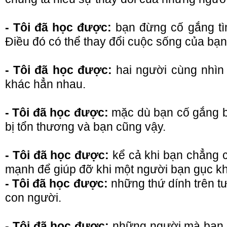
- Tôi đã học được:
bạn đừng cố gắng tìm
Điều đó có thể thay đổi cuộc sống của bạn
- Tôi đã học được:
hai người cùng nhìn
khác hẳn nhau.
- Tôi đã học được:
mặc dù bạn cố gắng b
bị tổn thương và bạn cũng vậy.
- Tôi đã học được:
kể cả khi bạn chẳng c
mạnh để giúp đỡ khi một người bạn gục k
- Tôi đã học được:
những thứ dính trên t
con người.
- Tôi đã học được:
những người mà bạn q