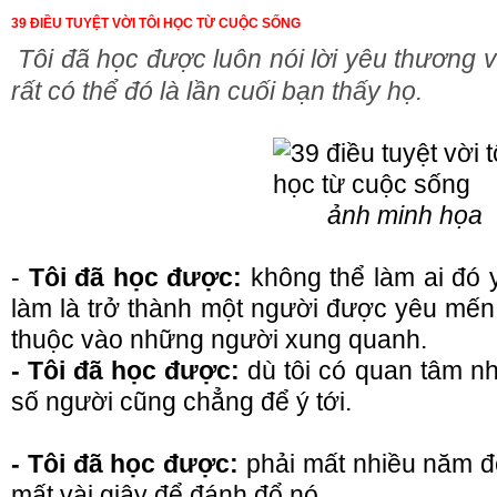
39 ĐIỀU TUYỆT VỜI TÔI HỌC TỪ CUỘC SỐNG
Tôi đã học được luôn nói lời yêu thương 
rất có thể đó là lần cuối bạn thấy họ.
ảnh minh họa
-
Tôi đã học được:
không thể làm ai đó y
làm là trở thành một người được yêu mến.
thuộc vào những người xung quanh.
- Tôi đã học được:
dù tôi có quan tâm n
số người cũng chẳng để ý tới.
- Tôi đã học được:
phải mất nhiều năm để
mất vài giây để đánh đổ nó.