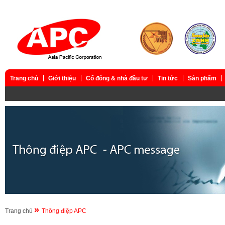
Trang chủ
Giới thiệu
Cổ đông & nhà đầu tư
Tin tức
Sản phẩm
»
Trang chủ
Thông điệp APC