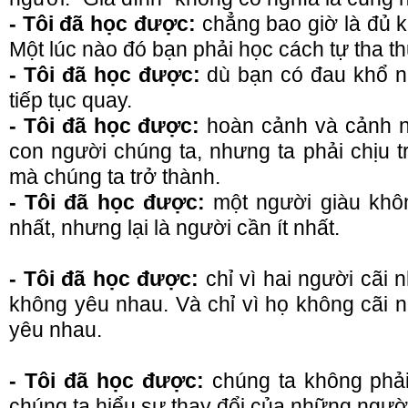
- Tôi đã học được:
chẳng bao giờ là đủ k
Một lúc nào đó bạn phải học cách tự tha t
- Tôi đã học được:
dù bạn có đau khổ như
tiếp tục quay.
- Tôi đã học được:
hoàn cảnh và cảnh n
con người chúng ta, nhưng ta phải chịu 
mà chúng ta trở thành.
- Tôi đã học được:
một người giàu khôn
nhất, nhưng lại là người cần ít nhất.
- Tôi đã học được:
chỉ vì hai người cãi 
không yêu nhau. Và chỉ vì họ không cãi n
yêu nhau.
- Tôi đã học được:
chúng ta không phải
chúng ta hiểu sự thay đổi của những ngườ