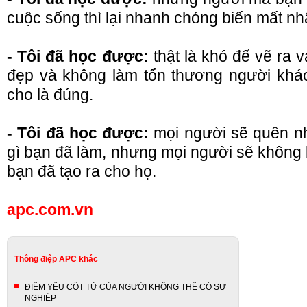
cuộc sống thì lại nhanh chóng biến mất nh
- Tôi đã học được:
thật là khó để vẽ ra 
đẹp và không làm tổn thương người khá
cho là đúng.
- Tôi đã học được:
mọi người sẽ quên nh
gì bạn đã làm, nhưng mọi người sẽ không
bạn đã tạo ra cho họ.
apc.com.vn
Thông điệp APC khác
ĐIỂM YẾU CỐT TỬ CỦA NGƯỜI KHÔNG THỂ CÓ SỰ
NGHIỆP