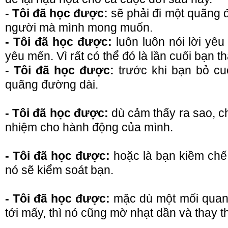
- Tôi đã học được:
sẽ phải đi một quãng 
người mà mình mong muốn.
- Tôi đã học được:
luôn luôn nói lời yê
yêu mến. Vì rất có thể đó là lần cuối bạn t
- Tôi đã học được:
trước khi bạn bỏ cu
quãng đường dài.
- Tôi đã học được:
dù cảm thấy ra sao, ch
nhiệm cho hành động của mình.
- Tôi đã học được:
hoặc là bạn kiềm chế
nó sẽ kiểm soát bạn.
- Tôi đã học được:
mặc dù một mối quan 
tới mấy, thì nó cũng mờ nhạt dần và thay t