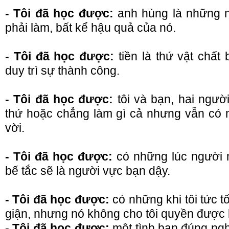
- Tôi đã học được:
anh hùng là những n
phải làm, bất kể hậu quả của nó.
- Tôi đã học được:
tiền là thứ vật chất
duy trì sự thành công.
- Tôi đã học được:
tôi và bạn, hai ngườ
thứ hoặc chẳng làm gì cả nhưng vẫn có m
vời.
- Tôi đã học được:
có những lúc người 
bế tắc sẽ là người vực bạn dậy.
- Tôi đã học được:
có những khi tôi tức t
giận, nhưng nó không cho tôi quyền được 
- Tôi đã học được:
một tình bạn đúng ng