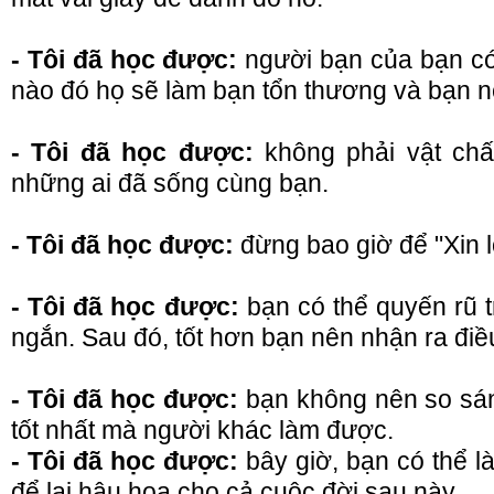
- Tôi đã học được:
người bạn của bạn có t
nào đó họ sẽ làm bạn tổn thương và bạn n
- Tôi đã học được:
không phải vật chất
những ai đã sống cùng bạn.
- Tôi đã học được:
đừng bao giờ để "Xin lỗ
- Tôi đã học được:
bạn có thể quyến rũ t
ngắn. Sau đó, tốt hơn bạn nên nhận ra điều
- Tôi đã học được:
bạn không nên so sán
tốt nhất mà người khác làm được.
- Tôi đã học được:
bây giờ, bạn có thể l
để lại hậu họa cho cả cuộc đời sau này.