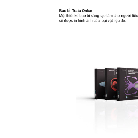
Bao bì Trata OnIce
Một thiết kế bao bì sáng tạo làm cho người ti
sẽ được in hình ảnh của loại vật liệu đó.