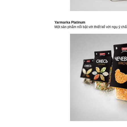
Yarmarka Platinum
Một sản phẩm nổi bật với thiết kế với ngụ ý chấ