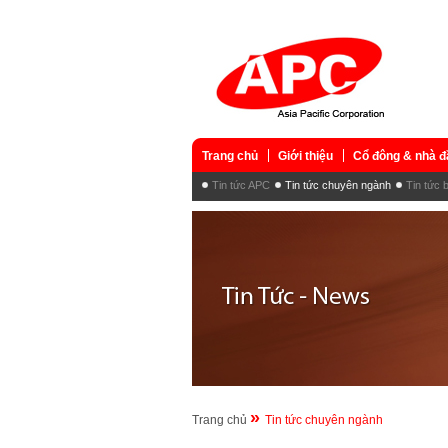
Trang chủ
Giới thiệu
Cổ đông & nhà đ
Tin tức APC
Tin tức chuyên ngành
Tin tức 
»
Trang chủ
Tin tức chuyên ngành