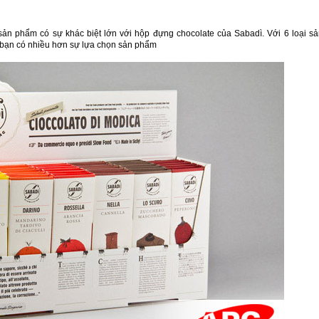
sản phẩm có sự khác biệt lớn với hộp đựng chocolate của Sabadì. Với 6 loại s
 bạn có nhiều hơn sự lựa chọn sản phẩm