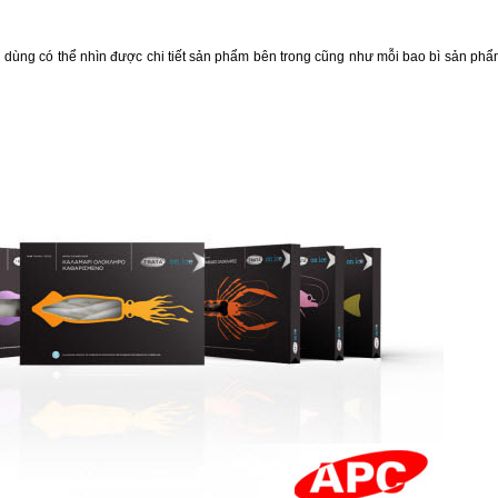
êu dùng có thể nhìn được chi tiết sản phẩm bên trong cũng như mỗi bao bì sản ph