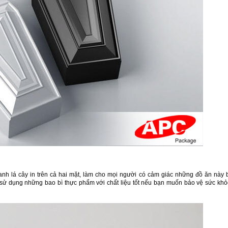
h lá cây in trên cả hai mặt, làm cho mọi người có cảm giác những đồ ăn này 
ỉ sử dụng những bao bì thực phẩm với chất liệu tốt nếu bạn muốn bảo vệ sức kh