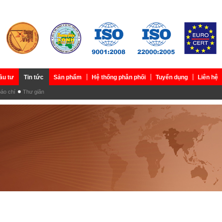
ầu tư
Tin tức
Sản phẩm
Hệ thống phân phối
Tuyển dụng
Liên hệ
báo chí
Thư giãn