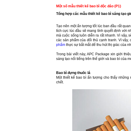
Một số mẫu thiết kế bao bì độc đáo (P1)
Tổng hợp các mẫu thiết kế bao bì sáng tạo gi
Tạo nên một ấn tượng tốt lúc ban đầu rất quan
tích cực lúc đầu sẽ mang tính quyết định với n
mà cuộc sống luôn diễn ra rất nhanh. Vì vậy, 
các sản phẩm của đối thủ cạnh tranh. Vì vậy, 
phẩm
thực sự bắt mắt để thu hút thị giác của n
Trong bài viết này, APC Package xin giới thi
sáng tạo nổi tiếng trên thế giới và bao bì của
Bao bì đựng thuốc lá
Một thiết kế bao bì ấn tượng cho thấy những
chết.