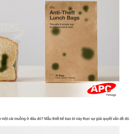
một cái muỗng ở đâu đó? Mẫu thiết kế bao bì này thực sự giải quyết vấn đề đó.