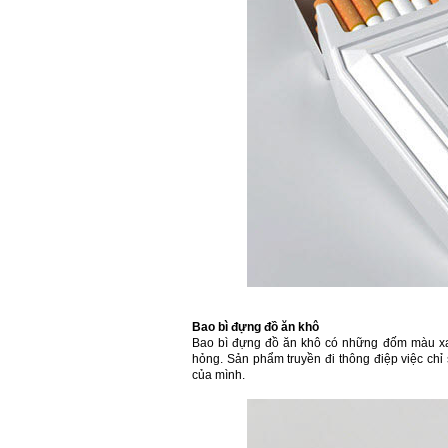
Bao bì đựng đồ ăn khô
Bao bì đựng đồ ăn khô có những đốm màu xan
hỏng. Sản phẩm truyền đi thông điệp việc ch
của mình.