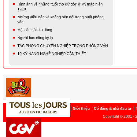
Hình ảnh về những "tuổi thơ dữ dội" ở Mỹ thập niên
1910
Những điều nên và không nên nói trong buổi phỏng
vấn
Một câu nói dịu dàng
Người làm công kỳ lạ
TÁC PHONG CHUYÊN NGHIỆP TRONG PHỎNG VẤN
10 KỸ NĂNG NGHỀ NGHIỆP CẦN THIẾT
Trang chủ
Giới thiệu
Cổ đông & nhà đầu tư
Copyright © 2001 - 2