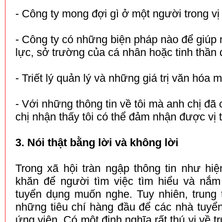
- Công ty mong đợi gì ở một người trong vị 
- Công ty có những biện pháp nào để giúp 
lực, sở trường của cá nhân hoặc tinh thần
- Triết lý quản lý và những giá trị văn hóa 
- Với những thông tin về tôi mà anh chị đã
chị nhận thấy tôi có thể đảm nhận được vị 
3. Nói thật bằng lời và không lời
Trong xã hội tràn ngập thông tin như hi
khăn để người tìm việc tìm hiểu và nắm
tuyển dụng muốn nghe. Tuy nhiên, trung 
những tiêu chí hàng đầu để các nhà tuyể
ứng viên. Có một định nghĩa rất thú vị về 