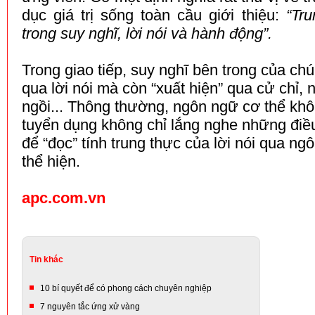
dục giá trị sống toàn cầu giới thiệu:
“Tr
trong suy nghĩ, lời nói và hành động”.
Trong giao tiếp, suy nghĩ bên trong của chú
qua lời nói mà còn “xuất hiện” qua cử chỉ, 
ngồi... Thông thường, ngôn ngữ cơ thể không
tuyển dụng không chỉ lắng nghe những điề
để “đọc” tính trung thực của lời nói qua n
thể hiện.
apc.com.vn
Tin khác
10 bí quyết để có phong cách chuyên nghiệp
7 nguyên tắc ứng xử vàng