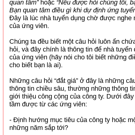
quan tâm”
hoặc
“Nếu được hỏi chúng tôi, b
Bạn quan tâm điều gì khi dự định ứng tuyển
Đây là lúc nhà tuyển dụng chờ được nghe n
của ứng viên.
Chúng ta đều biết một câu hỏi luôn ẩn ch
hỏi, và đây chính là thông tin để nhà tuyển 
của ứng viên (hãy nói cho tôi biết những đi
cho biết bạn là ai).
Những câu hỏi “đắt giá” ở đây là những câ
thông tin chiều sâu, thường những thông tin
giới thiệu công cộng của công ty. Dưới đây 
tầm được từ các ứng viên:
- Định hướng mục tiêu của công ty hoặc m
những năm sắp tới?