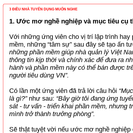
3 ĐIỀU NHÀ TUYỂN DỤNG MUỐN NGHE
1. Ước mơ nghề nghiệp và mục tiêu cụ t
Với những ứng viên cho vị trí lập trình hay 
mềm, những “tâm sự” sau đây sẽ tạo ấn tư
những phần mềm giúp nhà quản lý Việt Na
thông tin kịp thời và chính xác để đưa ra n
hành và phần mềm này có thể bán được trê
người tiêu dùng VN”.
Có lần một ứng viên đã trả lời câu hỏi
“Mục
là gì?”
như sau:
“Bây giờ tôi đang ứng tuyển
sát - tư vấn - triển khai phần mềm, nhưng 
mình trở thành trưởng phòng”.
Sẽ thật tuyệt vời nếu ước mơ nghề nghiệp