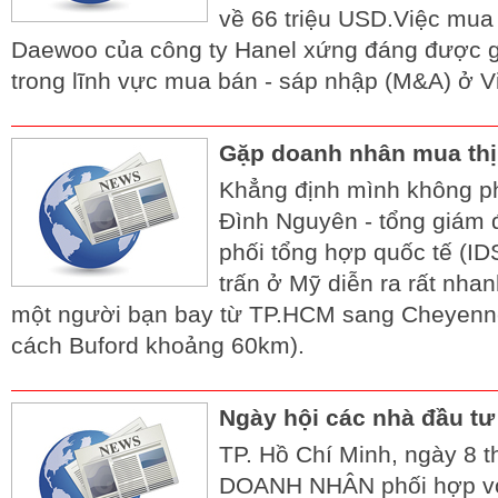
về 66 triệu USD.Việc mua
Daewoo của công ty Hanel xứng đáng được g
trong lĩnh vực mua bán - sáp nhập (M&A) ở V
Gặp doanh nhân mua thị
Khẳng định mình không ph
Đình Nguyên - tổng giám 
phối tổng hợp quốc tế (IDS
trấn ở Mỹ diễn ra rất nha
một người bạn bay từ TP.HCM sang Cheyenn
cách Buford khoảng 60km).
Ngày hội các nhà đầu tư
TP. Hồ Chí Minh, ngày 8 
DOANH NHÂN phối hợp với