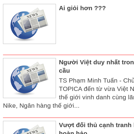
Ai giỏi hơn ???
Người Việt duy nhất tron
cầu
TS Phạm Minh Tuấn - Chủ
TOPICA đến từ vừa Việt 
thế giới vinh danh cùng l
Nike, Ngân hàng thế giới...
Vượt đối thủ cạnh tranh
hoàn hảo