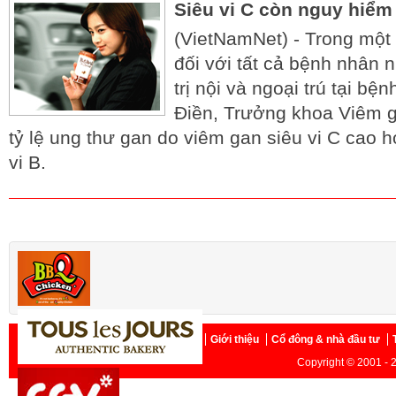
Siêu vi C còn nguy hiểm 
(VietNamNet) - Trong một 
đối với tất cả bệnh nhân 
trị nội và ngoại trú tại bê
Điền, Trưởng khoa Viêm 
tỷ lệ ung thư gan do viêm gan siêu vi C cao 
vi B.
Trang chủ
Giới thiệu
Cổ đông & nhà đầu tư
Copyright © 2001 - 2