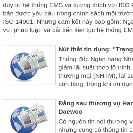
duy trì hệ thống EMS và tương thích với ISO
bản được yêu cầu trong chính sách môi trườ
ISO 14001. Những cam kết này bao gồm: Ng
với pháp luật, và cải tiến liên tục hệ thống E
Nút thắt tín dụng: "Trạn
Thống đốc Ngân hàng Nh
giảm lãi suất theo lộ trì
thương mại (NHTM), lãi s
còn tăng, trong khi tín dụ
Đằng sau thương vụ Han
Daewoo
Có nguồn tin nói thương vụ
nhưng cũng có thông tin 