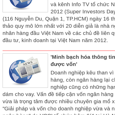
và kênh Info TV tổ chức 
2012 (Super Investors Day
(116 Nguyễn Du, Quận 1, TP.HCM) ngày 16 th
thảo quy mô lớn nhất với 20 diễn giả là nhà 
nhân hàng đầu Việt Nam về các chủ đề liên qu
đầu tư, kinh doanh tại Việt Nam năm 2012.
'Minh bạch hóa thông ti
được vốn'
Doanh nghiệp kêu than v
hàng, còn ngân hàng lại 
nghiệp cũng có những hạn
dám cho vay. Vấn đề tiếp cận vốn ngân hàng
vừa là trọng tâm được nhiều chuyên gia mổ x
"Giải pháp và vốn cho doanh nghiệp vừa và n