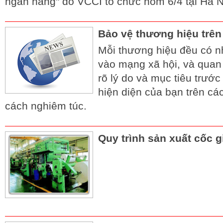
ngân hàng" do VCCI tổ chức hôm 6/4 tại Hà N
Bảo vệ thương hiệu trên
Mỗi thương hiệu đều có nh
vào mạng xã hội, và quan 
rõ lý do và mục tiêu trướ
hiện diện của bạn trên cá
cách nghiêm túc.
Quy trình sản xuất cốc g